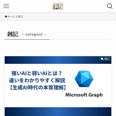
ホーム
雑記
雑記
– category –
雑記